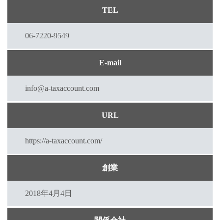
TEL
06-7220-9549
E-mail
info@a-taxaccount.com
URL
https://a-taxaccount.com/
創業
2018年4月4日