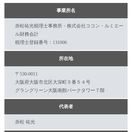
事業所名
赤松祐光税理士事務所・株式会社ココン・ルミエー
ル財務会計
税理士登録番号：131006
所在地
〒530-0011
大阪府大阪市北区大深町５番５４号
グラングリーン大阪南館パークタワー７階
代表者
赤松 祐光